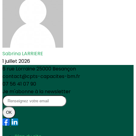
Sabrina LARRIERE
1 juillet 2026
6 rue Lorraine 25000 Besançon
contact@cpts-capacites-bm.fr
07 56 41 07 90
Je m'abonne à la newsletter
OK