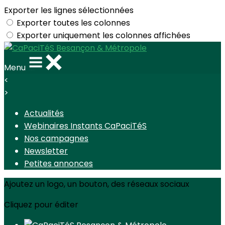
Exporter les lignes sélectionnées
Exporter toutes les colonnes
Exporter uniquement les colonnes affichées
Menu
<
>
Actualités
Webinaires Instants CaPaciTéS
Nos campagnes
Newsletter
Petites annonces
Ajoutez un logo, un bouton, des réseaux sociaux
Cliquez pour éditer