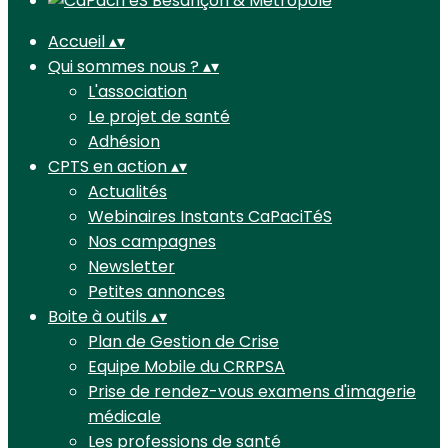
Accueil
▴
▾
Qui sommes nous ?
▴
▾
L'association
Le projet de santé
Adhésion
CPTS en action
▴
▾
Actualités
Webinaires Instants CaPaciTéS
Nos campagnes
Newsletter
Petites annonces
Boite à outils
▴
▾
Plan de Gestion de Crise
Equipe Mobile du CRRPSA
Prise de rendez-vous examens d'imagerie
médicale
Les professions de santé