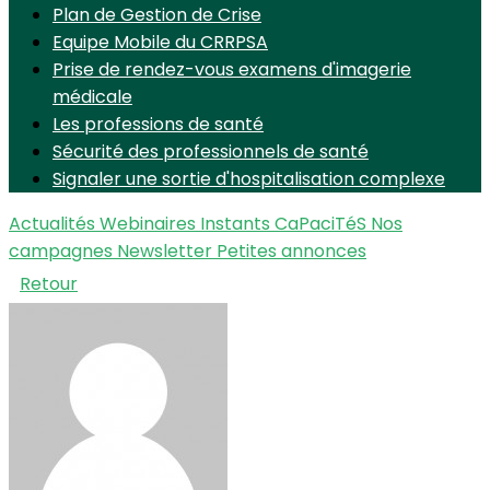
Plan de Gestion de Crise
Equipe Mobile du CRRPSA
Prise de rendez-vous examens d'imagerie
médicale
Les professions de santé
Sécurité des professionnels de santé
Signaler une sortie d'hospitalisation complexe
Actualités
Webinaires Instants CaPaciTéS
Nos
campagnes
Newsletter
Petites annonces
Retour