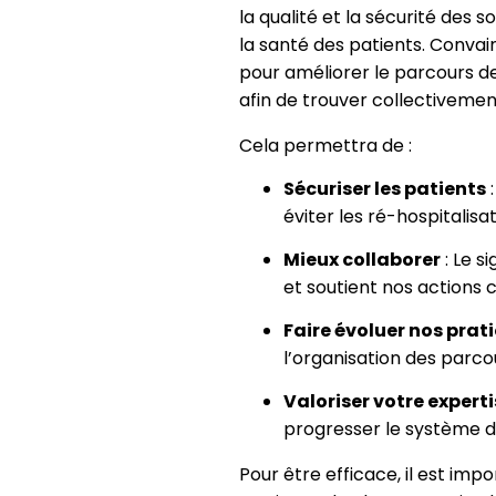
la qualité et la sécurité des s
la santé des patients. Convai
pour améliorer le parcours de
afin de trouver collectivement 
Cela permettra de :
Sécuriser les patients
:
éviter les ré-hospitalisat
Mieux collaborer
: Le s
et soutient nos actions 
Faire évoluer nos prat
l’organisation des parcou
Valoriser votre expert
progresser le système d
Pour être efficace, il est imp