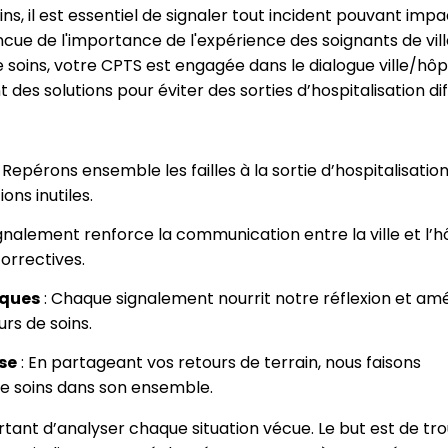
oins, il est essentiel de signaler tout incident pouvant imp
ncue de l'importance de l'expérience des soignants de vil
 soins, votre CPTS est engagée dans le dialogue ville/hôp
des solutions pour éviter des sorties d’hospitalisation diff
 Repérons ensemble les failles à la sortie d’hospitalisatio
ions inutiles.
ignalement renforce la communication entre la ville et l’h
correctives.
iques
: Chaque signalement nourrit notre réflexion et amé
rs de soins.
ise
: En partageant vos retours de terrain, nous faisons
e soins dans son ensemble.
ortant d’analyser chaque situation vécue. Le but est de tr