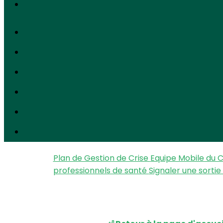
Plan de Gestion de Crise
Equipe Mobile du
professionnels de santé
Signaler une sortie