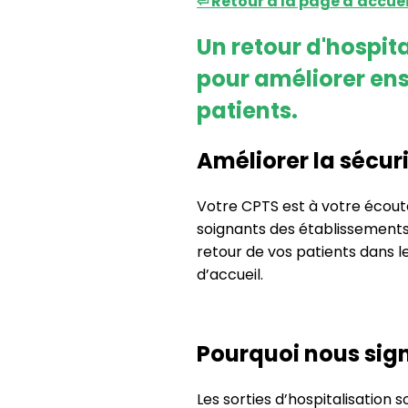
⏎ Retour à la page d'accuei
Un retour d'hospit
pour améliorer ens
patients.
Améliorer la sécuri
Votre CPTS est à votre écout
soignants des établissements
retour de vos patients dans le
d’accueil.
Pourquoi nous signa
Les sorties d’hospitalisation 