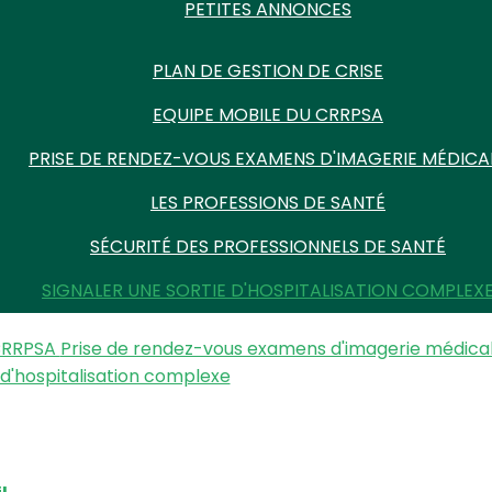
PETITES ANNONCES
PLAN DE GESTION DE CRISE
EQUIPE MOBILE DU CRRPSA
PRISE DE RENDEZ-VOUS EXAMENS D'IMAGERIE MÉDICA
LES PROFESSIONS DE SANTÉ
SÉCURITÉ DES PROFESSIONNELS DE SANTÉ
SIGNALER UNE SORTIE D'HOSPITALISATION COMPLEX
 CRRPSA
Prise de rendez-vous examens d'imagerie médica
 d'hospitalisation complexe