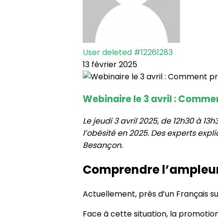
User deleted #12261283
13 février 2025
Webinaire le 3 avril : Comme
Le jeudi 3 avril 2025, de 12h30 à 13
l’obésité en 2025. Des experts expl
Besançon.
Comprendre l’ampleur 
Actuellement, près d’un Français su
Face à cette situation, la promotion