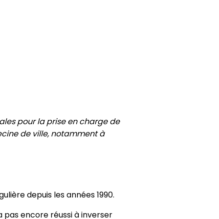
ocales pour la prise en charge de
decine de ville, notamment à
ulière depuis les années 1990.
’a pas encore réussi à inverser