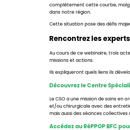
complètement cette courbe, malgr
dans notre région.
Cette situation pose des défis maje
Rencontrez les experts
Au cours de ce webinaire, trois act
missions et actions.
Ils expliqueront quels liens ils dé
Découvrez le Centre Spécial
Le CSO a une mission de soins en or
et/ou chirurgicale avec des entreti
mais aussi des séances collectives à
Accédez au RéPPOP BFC pour 