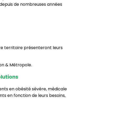
é depuis de nombreuses années
re territoire présenteront leurs
çon & Métropole.
lutions
ients en obésité sévère, médicale
nts en fonction de leurs besoins,