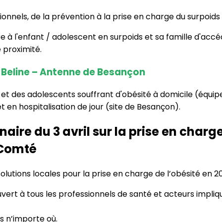
onnels, de la prévention à la prise en charge du surpoids 
e à l'enfant / adolescent en surpoids et sa famille d'acc
 proximité.
La Beline – Antenne de Besançon
t des adolescents souffrant d'obésité à domicile (équipe
t en hospitalisation de jour (site de Besançon).
aire du 3 avril sur la prise en charge
Comté
 solutions locales pour la prise en charge de l’obésité 
vert à tous les professionnels de santé et acteurs impliq
s n’importe où.