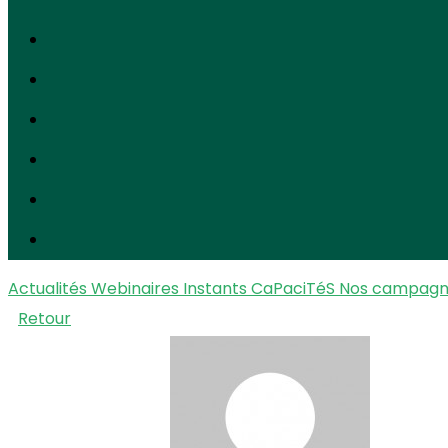
Actualités
Webinaires Instants CaPaciTéS
Nos campag
Retour