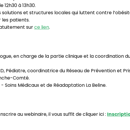
de 12h30 à 13h30.
solutions et structures locales qui luttent contre l’obési
es patients.
ratuitement sur
ce lien
.
ue, en charge de la partie clinique et la coordination d
 Pédiatre, coordinatrice du Réseau de Prévention et Pri
anche-Comté.
- Soins Médicaux et de Réadaptation La Beline.
scrire au webinaire, il vous suffit de cliquer ici :
Inscripti