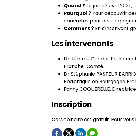
Quand ?
Le jeudi 3 avril 2025, 
Pourquoi ?
Pour découvrir des 
concrètes pour accompagner l
Comment ?
En s'inscrivant g
Les intervenants
Dr Jérôme Combe, Endocrinolog
Franche-Comté.
Dr Stéphanie PASTEUR BARRIOD,
Pédiatrique en Bourgogne Fr
Fanny COQUERELLE, Directrice 
Inscription
Ce webinaire est gratuit. Pour vous in