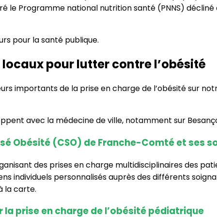
é le Programme national nutrition santé (PNNS) déclin
urs pour la santé publique.
 locaux pour lutter contre l’obésité
eurs importants de la prise en charge de l’obésité sur not
veloppent avec la médecine de ville, notamment sur Besan
isé Obésité (CSO) de Franche-Comté et ses so
ganisant des prises en charge multidisciplinaires des pat
ens individuels personnalisés auprès des différents soigna
 la carte.
la prise en charge de l’obésité pédiatrique