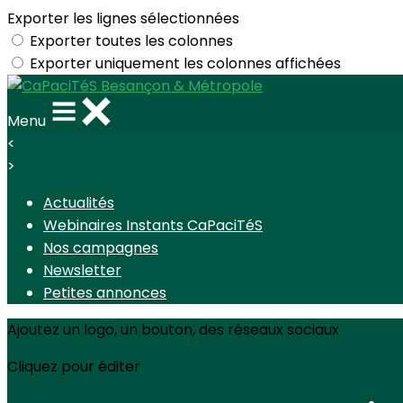
Exporter les lignes sélectionnées
Exporter toutes les colonnes
Exporter uniquement les colonnes affichées
Menu
<
>
Actualités
Webinaires Instants CaPaciTéS
Nos campagnes
Newsletter
Petites annonces
Ajoutez un logo, un bouton, des réseaux sociaux
Cliquez pour éditer