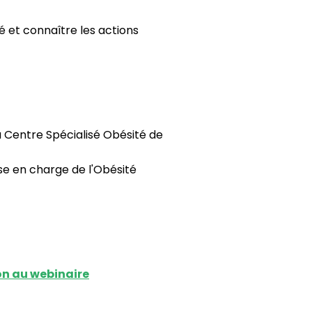
té et connaître les actions
u Centre Spécialisé Obésité de
se en charge de l'Obésité
on au webinaire