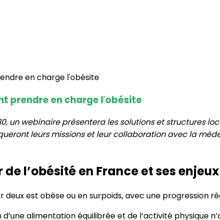
nt prendre en charge l'obésite
h30, un webinaire présentera les solutions et structures l
iqueront leurs missions et leur collaboration avec la mé
de l’obésité en France et ses enjeux
r deux est obèse ou en surpoids, avec une progression rég
 d’une alimentation équilibrée et de l’activité physique n