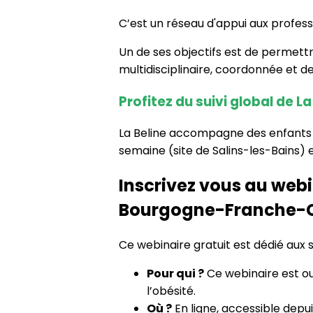
C’est un réseau d'appui aux professi
Un de ses objectifs est de permettr
multidisciplinaire, coordonnée et de
Profitez du suivi global de 
La Beline accompagne des enfants e
semaine (site de Salins-les-Bains) e
Inscrivez vous au webin
Bourgogne-Franche-
Ce webinaire gratuit est dédié aux
Pour qui ?
Ce webinaire est ou
l’obésité.
Où ?
En ligne, accessible depui