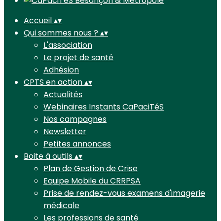
Accueil
▴
▾
Qui sommes nous ?
▴
▾
L'association
Le projet de santé
Adhésion
CPTS en action
▴
▾
Actualités
Webinaires Instants CaPaciTéS
Nos campagnes
Newsletter
Petites annonces
Boite à outils
▴
▾
Plan de Gestion de Crise
Equipe Mobile du CRRPSA
Prise de rendez-vous examens d'imagerie
médicale
Les professions de santé