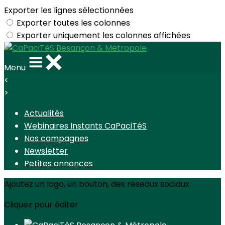
Exporter les lignes sélectionnées
Exporter toutes les colonnes
Exporter uniquement les colonnes affichées
Menu
<
>
Actualités
Webinaires Instants CaPaciTéS
Nos campagnes
Newsletter
Petites annonces
Ajoutez un logo, un bouton, des réseaux sociaux
Cliquez pour éditer