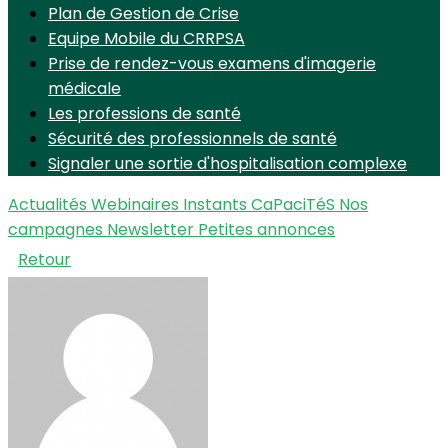
Plan de Gestion de Crise
Equipe Mobile du CRRPSA
Prise de rendez-vous examens d'imagerie
médicale
Les professions de santé
Sécurité des professionnels de santé
Signaler une sortie d'hospitalisation complexe
Actualités
Webinaires Instants CaPaciTéS
Nos
campagnes
Newsletter
Petites annonces
Retour