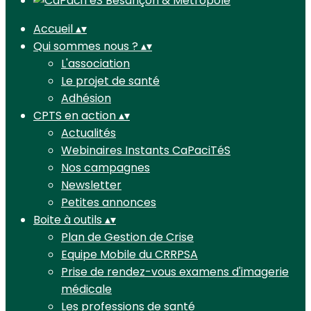
Accueil
▴
▾
Qui sommes nous ?
▴
▾
L'association
Le projet de santé
Adhésion
CPTS en action
▴
▾
Actualités
Webinaires Instants CaPaciTéS
Nos campagnes
Newsletter
Petites annonces
Boite à outils
▴
▾
Plan de Gestion de Crise
Equipe Mobile du CRRPSA
Prise de rendez-vous examens d'imagerie
médicale
Les professions de santé