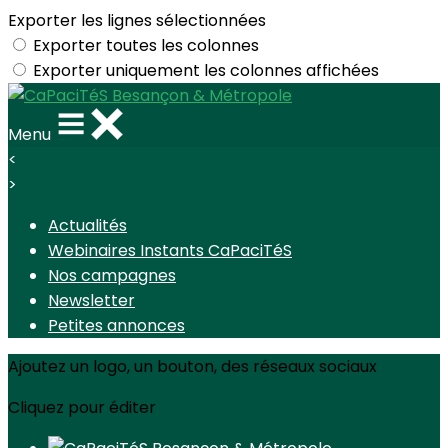
Exporter les lignes sélectionnées
Exporter toutes les colonnes
Exporter uniquement les colonnes affichées
Menu
<
>
Actualités
Webinaires Instants CaPaciTéS
Nos campagnes
Newsletter
Petites annonces
Ajoutez un logo, un bouton, des réseaux sociaux
Cliquez pour éditer