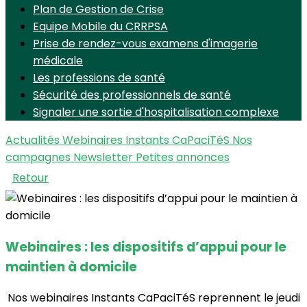
Plan de Gestion de Crise
Equipe Mobile du CRRPSA
Prise de rendez-vous examens d'imagerie
médicale
Les professions de santé
Sécurité des professionnels de santé
Signaler une sortie d'hospitalisation complexe
Actualités
Webinaires Instants CaPaciTéS
Nos
campagnes
Newsletter
Petites annonces
Retour
Webinaires : les dispositifs d’appui pour le
maintien à domicile
Nos webinaires Instants CaPaciTéS reprennent le jeudi