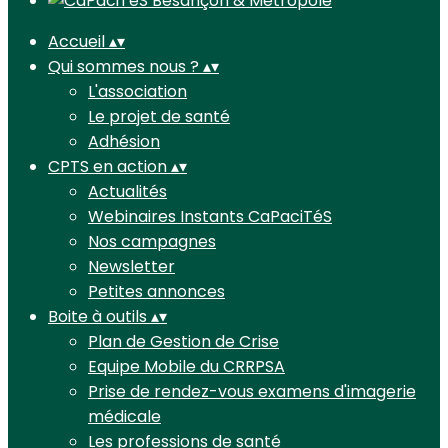
Accueil
▴
▾
Qui sommes nous ?
▴
▾
L'association
Le projet de santé
Adhésion
CPTS en action
▴
▾
Actualités
Webinaires Instants CaPaciTéS
Nos campagnes
Newsletter
Petites annonces
Boite à outils
▴
▾
Plan de Gestion de Crise
Equipe Mobile du CRRPSA
Prise de rendez-vous examens d'imagerie
médicale
Les professions de santé