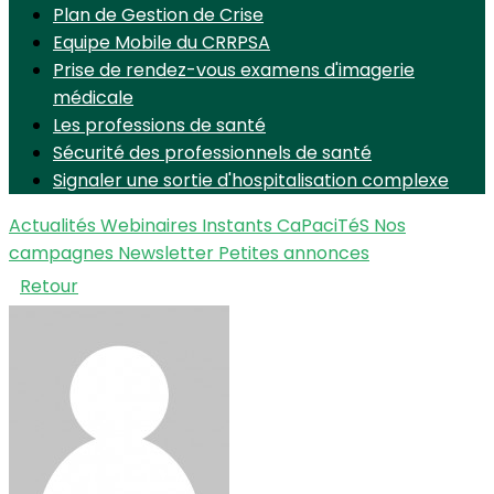
Plan de Gestion de Crise
Equipe Mobile du CRRPSA
Prise de rendez-vous examens d'imagerie
médicale
Les professions de santé
Sécurité des professionnels de santé
Signaler une sortie d'hospitalisation complexe
Actualités
Webinaires Instants CaPaciTéS
Nos
campagnes
Newsletter
Petites annonces
Retour