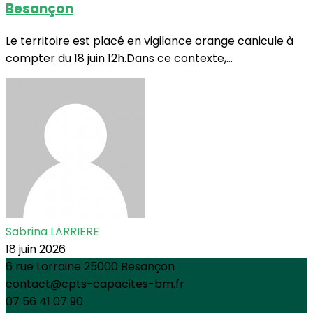
Besançon
Le territoire est placé en vigilance orange canicule à
compter du 18 juin 12h.Dans ce contexte,...
Sabrina LARRIERE
18 juin 2026
6 rue Lorraine 25000 Besançon
contact@cpts-capacites-bm.fr
07 56 41 07 90