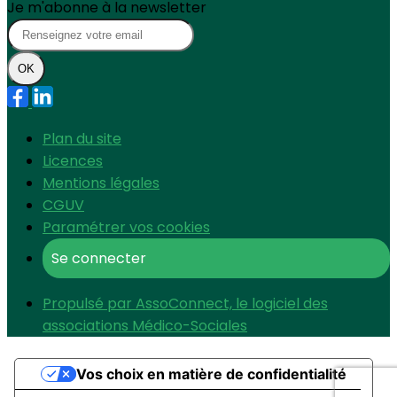
Je m'abonne à la newsletter
OK
Plan du site
Licences
Mentions légales
CGUV
Paramétrer vos cookies
Se connecter
Propulsé par AssoConnect, le logiciel des
associations Médico-Sociales
Vos choix en matière de confidentialité