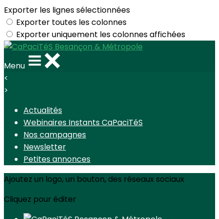
Exporter les lignes sélectionnées
Exporter toutes les colonnes
Exporter uniquement les colonnes affichées
Menu
<
>
Actualités
Webinaires Instants CaPaciTéS
Nos campagnes
Newsletter
Petites annonces
Ajoutez un logo, un bouton, des réseaux sociaux
Cliquez pour éditer