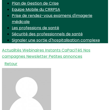
Plan de Gestion de Crise
Equipe Mobile du CRRPSA
Prise de rendez-vous examens d'imagerie
médicale
Les professions de santé
Sécurité des professionnels de santé
Signaler une sortie d'hospitalisation complexe
Actualités
Webinaires Instants CaPaciTéS
Nos
campagnes
Newsletter
Petites annonces
Retour