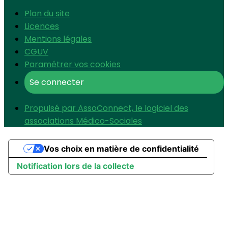
Plan du site
Licences
Mentions légales
CGUV
Paramétrer vos cookies
Se connecter
Propulsé par AssoConnect, le logiciel des
associations Médico-Sociales
Vos choix en matière de confidentialité
Notification lors de la collecte