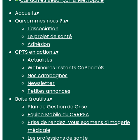
Accueil
▴
▾
Qui sommes nous ?
▴
▾
L'association
Le projet de santé
Adhésion
CPTS en action
▴
▾
Actualités
Webinaires Instants CaPaciTéS
Nos campagnes
Newsletter
Petites annonces
Boite à outils
▴
▾
Plan de Gestion de Crise
Equipe Mobile du CRRPSA
Prise de rendez-vous examens d'imagerie
médicale
Les professions de santé