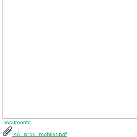
Documents
A6_pros_mobiles.pdf