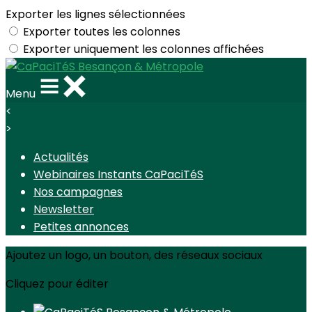
Exporter les lignes sélectionnées
Exporter toutes les colonnes
Exporter uniquement les colonnes affichées
Menu
<
>
Actualités
Webinaires Instants CaPaciTéS
Nos campagnes
Newsletter
Petites annonces
Ajoutez un logo, un bouton, des réseaux sociaux
Cliquez pour éditer