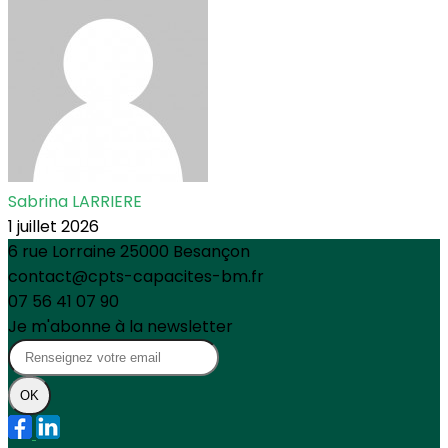
Sabrina LARRIERE
1 juillet 2026
6 rue Lorraine 25000 Besançon
contact@cpts-capacites-bm.fr
07 56 41 07 90
Je m'abonne à la newsletter
OK