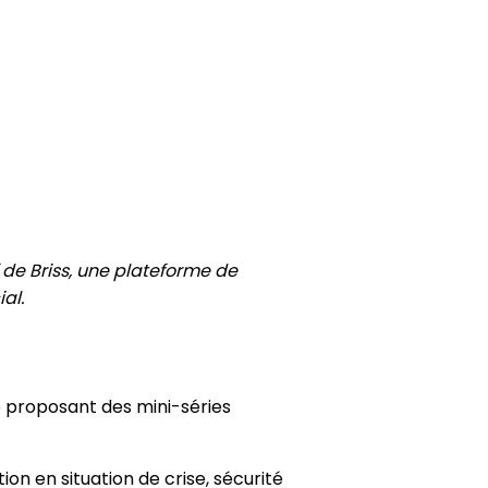
f de Briss, une plateforme de
al.
e proposant des mini-séries
ion en situation de crise, sécurité