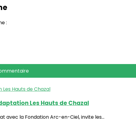
me
e :
commentaire
adaptation Les Hauts de Chazal
avec la Fondation Arc-en-Ciel, invite les...