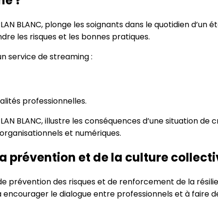
ne ?
PLAN BLANC, plonge les soignants dans le quotidien d’un 
e les risques et les bonnes pratiques.
 service de streaming :
alités professionnelles.
PLAN BLANC, illustre les conséquences d’une situation de c
 organisationnels et numériques.
la prévention et de la culture collect
e prévention des risques et de renforcement de la résilien
encourager le dialogue entre professionnels et à faire de 