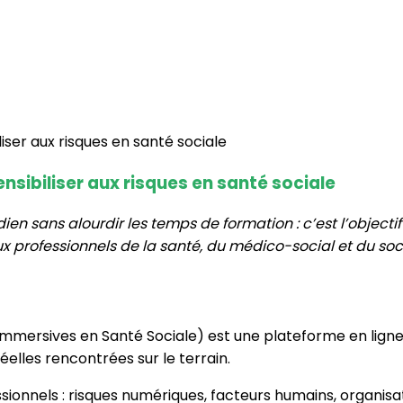
ensibiliser aux risques en santé sociale
ien sans alourdir les temps de formation : c’est l’objecti
professionnels de la santé, du médico-social et du soci
Immersives en Santé Sociale) est une plateforme en lign
éelles rencontrées sur le terrain.
sionnels : risques numériques, facteurs humains, organisat