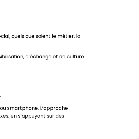
l, quels que soient le métier, la
bilisation, d’échange et de culture
.
te ou smartphone. L’approche
exes, en s’appuyant sur des