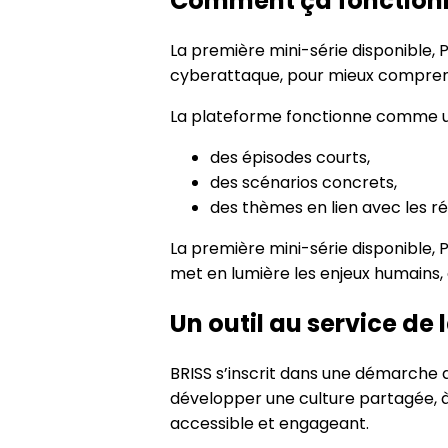
Comment ça fonction
La première mini-série disponible, 
cyberattaque, pour mieux comprendr
La plateforme fonctionne comme un
des épisodes courts,
des scénarios concrets,
des thèmes en lien avec les ré
La première mini-série disponible, 
met en lumière les enjeux humains,
Un outil au service de 
BRISS s’inscrit dans une démarche d
développer une culture partagée, à 
accessible et engageant.