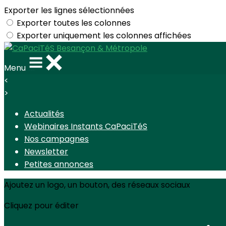
Exporter les lignes sélectionnées
Exporter toutes les colonnes
Exporter uniquement les colonnes affichées
Menu
<
>
Actualités
Webinaires Instants CaPaciTéS
Nos campagnes
Newsletter
Petites annonces
Ajoutez un logo, un bouton, des réseaux sociaux
Cliquez pour éditer