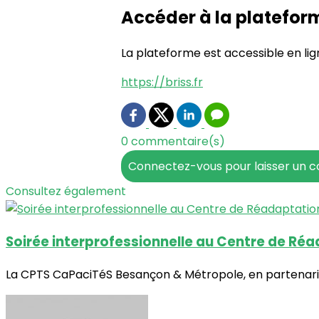
Accéder à la platefor
La plateforme est accessible en lign
https://briss.fr
0 commentaire(s)
Connectez-vous pour laisser un 
Consultez également
Soirée interprofessionnelle au Centre de Ré
La CPTS CaPaciTéS Besançon & Métropole, en partenariat 