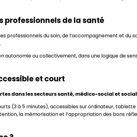
s professionnels de la santé
s professionnels du soin, de l’accompagnement et du socia
.
en autonomie ou collectivement, dans une logique de sensi
cessible et court
rtes dans les secteurs santé, médico-social et social
rts (3 à 5 minutes), accessibles sur ordinateur, tablet
ttention, la mémorisation et l’appropriation des bons réfl