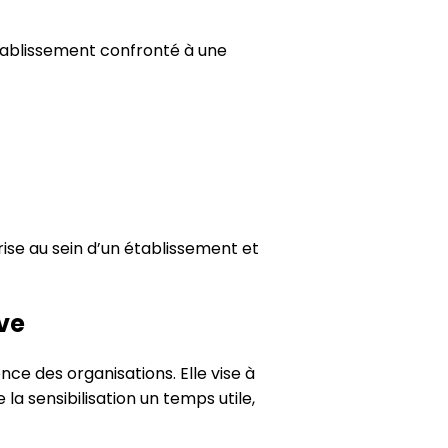
établissement confronté à une
rise au sein d’un établissement et
ive
ce des organisations. Elle vise à
la sensibilisation un temps utile,