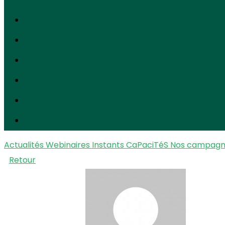
Actualités
Webinaires Instants CaPaciTéS
Nos campag
Retour