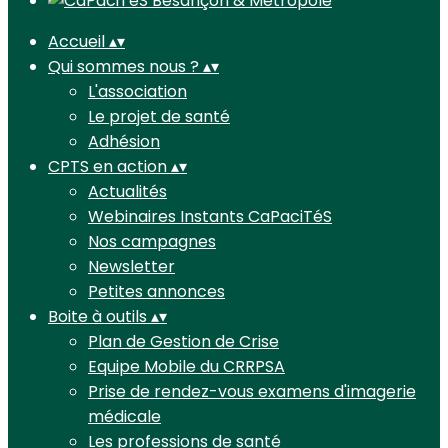
Accueil
▴
▾
Qui sommes nous ?
▴
▾
L'association
Le projet de santé
Adhésion
CPTS en action
▴
▾
Actualités
Webinaires Instants CaPaciTéS
Nos campagnes
Newsletter
Petites annonces
Boite à outils
▴
▾
Plan de Gestion de Crise
Equipe Mobile du CRRPSA
Prise de rendez-vous examens d'imagerie
médicale
Les professions de santé