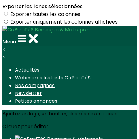
Exporter les lignes sélectionnées
Exporter toutes les colonnes
Exporter uniquement les colonnes affichées
Menu
<
>
Actualités
Webinaires Instants CaPaciTéS
Nos campagnes
Newsletter
Petites annonces
Ajoutez un logo, un bouton, des réseaux sociaux
Cliquez pour éditer