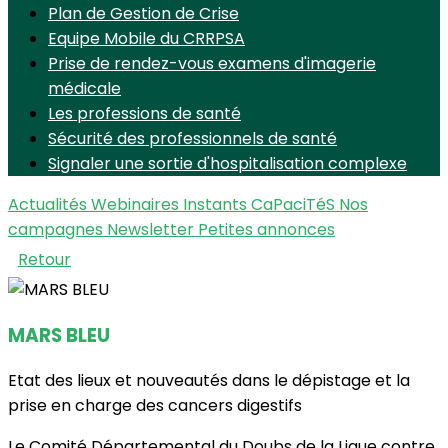
Plan de Gestion de Crise
Equipe Mobile du CRRPSA
Prise de rendez-vous examens d'imagerie
médicale
Les professions de santé
Sécurité des professionnels de santé
Signaler une sortie d'hospitalisation complexe
Actualités
Webinaires Instants CaPaciTéS
Nos
campagnes
Newsletter
Petites annonces
Retour
MARS BLEU
Etat des lieux et nouveautés dans le dépistage et la
prise en charge des cancers digestifs
Le Comité Départemental du Doubs de la Ligue contre