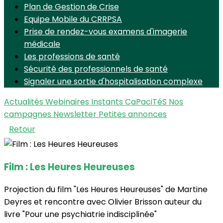
Plan de Gestion de Crise
Equipe Mobile du CRRPSA
Prise de rendez-vous examens d'imagerie
médicale
Les professions de santé
Sécurité des professionnels de santé
Signaler une sortie d'hospitalisation complexe
Actualités
Webinaires Instants CaPaciTéS
Nos
campagnes
Newsletter
Petites annonces
Retour
Film : Les Heures Heureuses
Projection du film "Les Heures Heureuses" de Martine
Deyres et rencontre avec Olivier Brisson auteur du
livre "Pour une psychiatrie indisciplinée"