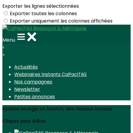
Exporter les lignes sélectionnées
Exporter toutes les colonnes
Exporter uniquement les colonnes affichées
Menu
<
>
Actualités
Webinaires Instants CaPaciTéS
Nos campagnes
Newsletter
Petites annonces
Ajoutez un logo, un bouton, des réseaux sociaux
Cliquez pour éditer