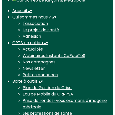
Accueil
▴
▾
Qui sommes nous ?
▴
▾
L'association
Le projet de santé
Adhésion
CPTS en action
▴
▾
Actualités
Webinaires Instants CaPaciTéS
Nos campagnes
Newsletter
Petites annonces
Boite à outils
▴
▾
Plan de Gestion de Crise
Equipe Mobile du CRRPSA
Prise de rendez-vous examens d'imagerie
médicale
Les professions de santé