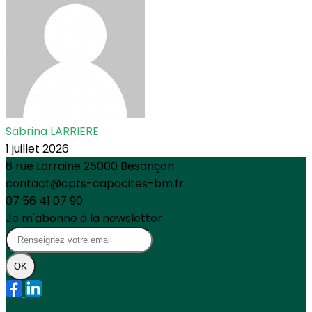
Sabrina LARRIERE
1 juillet 2026
6 rue Lorraine 25000 Besançon
contact@cpts-capacites-bm.fr
07 56 41 07 90
Je m'abonne à la newsletter
OK